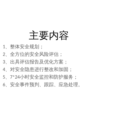
主要内容
、
整体安全规划；
1
、
全方位的安全风险评估；
2
、
出具评估报告及优化方案；
3
、
对安全隐患进行整改和加固；
4
、
小时安全监控和防护服务；
5
7*24
、
安全事件预判、跟踪、应急处理。
6