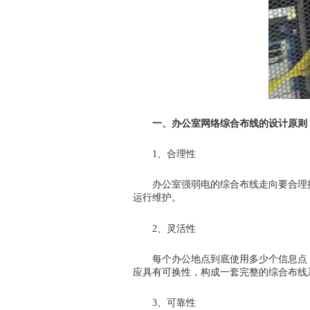
一、办公室网络综合布线的设计原则
1、合理性
办公室强弱电的综合布线走向要合理
运行维护。
2、灵活性
每个办公地点到底使用多少个信息点
应具有可换性，构成一套完整的综合布线
3、可靠性