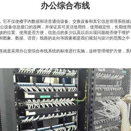
办公综合布线
，它不仅使楼宇内数据和语音通信设备、交换设备和其它信息管理系统彼
公设备信息接口的连网，并保证其可灵活使用性，使用稳定性，长期使用
放的位置、使用是否方便，信息点的多少以及以后出现问题能否便于维护
和图象、数据、语音）线路的走向等因素都是我们规划与设计的范围之中
路就是采用办公室综合布线系统的标准进行实施，这样管理维护方便，系